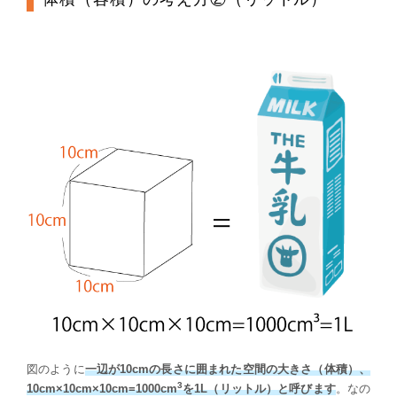
図のように
一辺が10cmの長さに囲まれた空間の大きさ（体積）、
3
10cm×10cm×10cm=1000cm
を1L（リットル）と呼びます
。なの