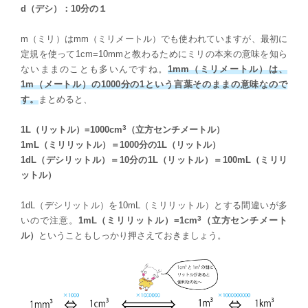
d（デシ）：10分の１
m（ミリ）はmm（ミリメートル）でも使われていますが、最初に
定規を使って1cm=10mmと教わるためにミリの本来の意味を知ら
ないままのことも多いんですね。
1mm（ミリメートル）は、
1m（メートル）の1000分の1という言葉そのままの意味なので
す。
まとめると、
3
1L（リットル）=1000cm
（立方センチメートル）
1mL（ミリリットル）＝1000分の1L（リットル）
1dL（デシリットル）＝10分の1L（リットル）＝100mL（ミリリ
ットル）
1dL（デシリットル）を10mL（ミリリットル）とする間違いが多
3
いので注意。
1mL（ミリリットル）=1cm
（立方センチメート
ル）
ということもしっかり押さえておきましょう。