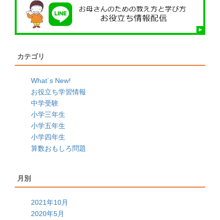
い。
カテゴリ
What´s New!
お役立ち学習情報
中学受験
小学三年生
小学五年生
小学四年生
算数おもしろ問題
月別
2021年10月
2020年5月