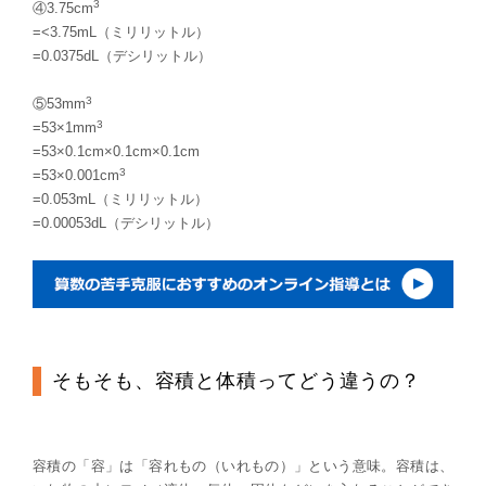
3
④3.75cm
=<3.75mL（ミリリットル）
=0.0375dL（デシリットル）
3
⑤53mm
3
=53×1mm
=53×0.1cm×0.1cm×0.1cm
3
=53×0.001cm
=0.053mL（ミリリットル）
=0.00053dL（デシリットル）
そもそも、容積と体積ってどう違うの？
容積の「容」は「容れもの（いれもの）」という意味。容積は、