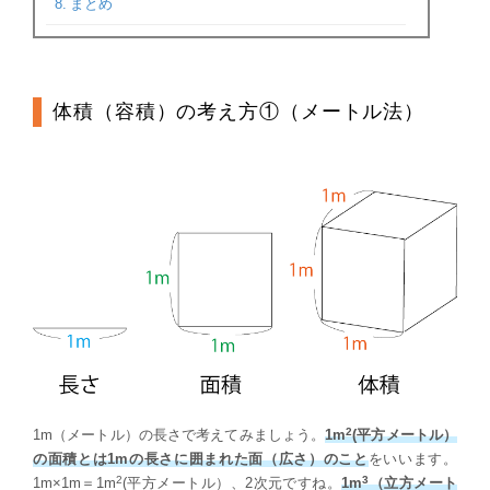
まとめ
体積（容積）の考え方①（メートル法）
2
1m（メートル）の長さで考えてみましょう。
1m
(平方メートル）
の面積とは1mの長さに囲まれた面（広さ）のこと
をいいます。
2
3
1m×1m＝1m
(平方メートル）、2次元ですね。
1m
（立方メート