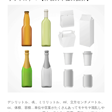
デシリットル、dL、ミリリットル、ml、立方センチメートル、
cc、体積、容積…単位や言葉がたくさんあってモヤモヤ混乱しや