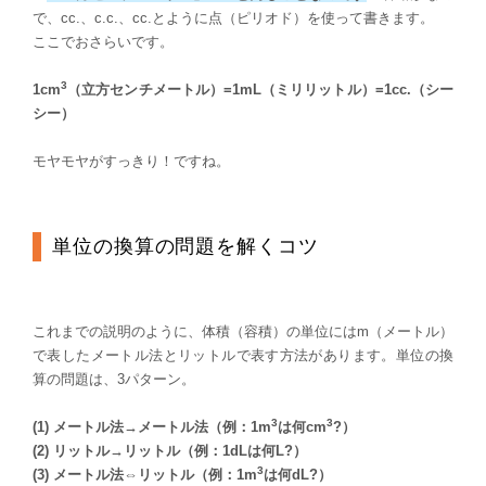
で、cc.、c.c.、cc.とように点（ピリオド）を使って書きます。
ここでおさらいです。
3
1cm
（立方センチメートル）=1mL（ミリリットル）=1cc.（シー
シー）
モヤモヤがすっきり！ですね。
単位の換算の問題を解くコツ
これまでの説明のように、体積（容積）の単位にはm（メートル）
で表したメートル法とリットルで表す方法があります。単位の換
算の問題は、3パターン。
3
3
(1) メートル法→メートル法（例：1m
は何cm
?）
(2) リットル→リットル（例：1dLは何L?）
3
(3) メートル法⇔リットル（例：1m
は何dL?）