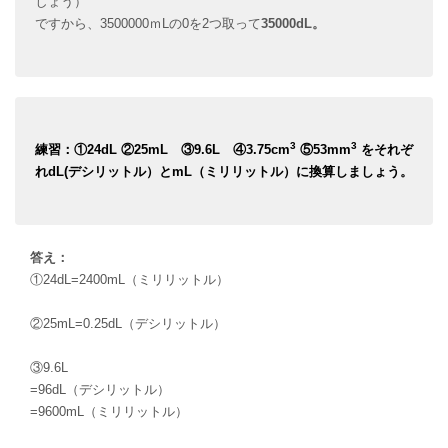
しょう）
ですから、3500000ｍLの0を2つ取って
35000dL。
3
3
練習：①24dL ②25mL ③9.6L ④3.75cm
⑤53mm
をそれぞ
れdL(デシリットル）とmL（ミリリットル）に換算しましょう。
答え：
①24dL=2400mL（ミリリットル）
②25mL=0.25dL（デシリットル）
③9.6L
=96dL（デシリットル）
=9600mL（ミリリットル）