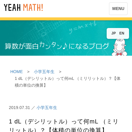
MENU
JP
EN
HOME
>
小学五年生
>
1 dL（デシリットル）って何mL （ミリリットル）？【体
積の単位の換算】
2019.07.31 ／
小学五年生
1 dL（デシリットル）って何mL （ミリ
リットル）？【体積の単位の換算】