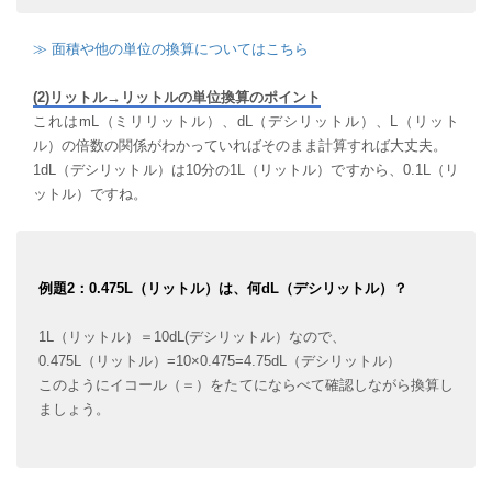
≫ 面積や他の単位の換算についてはこちら
(2)リットル→リットルの単位換算のポイント
これはmL（ミリリットル）、dL（デシリットル）、L（リット
ル）の倍数の関係がわかっていればそのまま計算すれば大丈夫。
1dL（デシリットル）は10分の1L（リットル）ですから、0.1L（リ
ットル）ですね。
例題2：0.475L（リットル）は、何dL（デシリットル）？
1L（リットル）＝10dL(デシリットル）なので、
0.475L（リットル）=10×0.475=4.75dL（デシリットル）
このようにイコール（＝）をたてにならべて確認しながら換算し
ましょう。