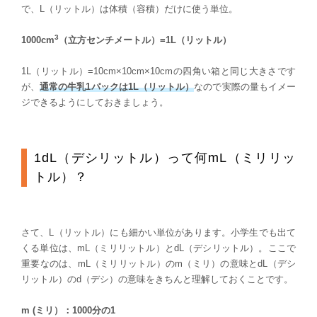
で、L（リットル）は体積（容積）だけに使う単位。
3
1000cm
（立方センチメートル）=1L（リットル）
1L（リットル）=10cm×10cm×10cmの四角い箱と同じ大きさです
が、
通常の牛乳1パックは1L（リットル）
なので実際の量もイメー
ジできるようにしておきましょう。
1dL（デシリットル）って何mL（ミリリッ
トル）？
さて、L（リットル）にも細かい単位があります。小学生でも出て
くる単位は、mL（ミリリットル）とdL（デシリットル）。ここで
重要なのは、mL（ミリリットル）のm（ミリ）の意味とdL（デシ
リットル）のd（デシ）の意味をきちんと理解しておくことです。
m (ミリ）：1000分の1