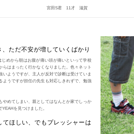
宮田S君 11才 滋賀
き、ただ不安が増していくばかり
はじめから朝はお腹が痛い頭が痛いといって学校
からはまったく行かなくなりました。色々ネット
強いようですが、主人が反対で診断は受けていま
るようですが担任の先生も対応しきれずで、勉強
もやめてしまい、親としてはなんとか家でしっか
YEAHを見つけました。
してほしい、でもプレッシャーは