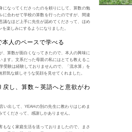
身になってくださったのを頼りにして、算数の勉
ルに合わせて学校の算数を行ったのですが、間違
思議なほど上手に先生が認めてくださって、ほめ
ンを楽しみにするようになりました。
で本人のペースで学べる
が、算数が面白くなってきたので、本人の興味に
います。文系だった母親の私にはとても教えるこ
中学受験は経験しておりませんので、「流水算」を
無邪気な嬉しそうな笑顔を見せてくれました。
り戻し、算数～英語へと意欲がわ
言い出して、YEAHの別の先生に教わりはじめま
みてくださって、感謝しかありません。
害もなく家庭生活を送っておりましたので、まさ