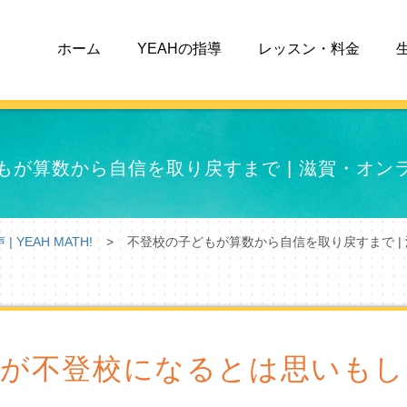
ホーム
YEAHの指導
レッスン・料金
もが算数から自信を取り戻すまで | 滋賀・オン
EAH MATH!
>
不登校の子どもが算数から自信を取り戻すまで |
子が不登校になるとは思いもし