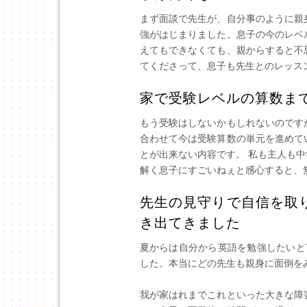
まず面談で先生が、自分事のように親
強がはじまりました。息子の今のレベ
えてもできなくても、親からすると不
てくださって、息子も先生とのレッス
家で受験レベルの算数ま
もう受験はしないかもしれないのです
合わせて今は受験算数の単元を進めて
とが出来ない内容です。 私も主人も
解く息子にすごいねぇと感心すると、
先生の見守りで自信を取
き出てきました
夏からは自分から英語を勉強したいと
した。本当にどの先生も親身に面倒を
我が家はれまでこれといった大きな障