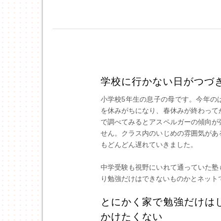
学校に行かない日がつづ
小学校5年生の息子の母です。今年の
を休みがちになり、春休みが終わって
で調べてみるとアスペルガーの傾向が
せん。クラス内のいじめの雰囲気があ
もどんどん遅れていきました。
中学受験も視野にいれて通っていた塾
り勉強だけはできないものかとネットで
とにかく家で勉強だけは
かけたくない