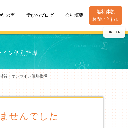
無料体験
生徒の声
学びのブログ
会社概要
お問い合わせ
JP
EN
ライン個別指導
 滋賀・オンライン個別指導
ませんでした