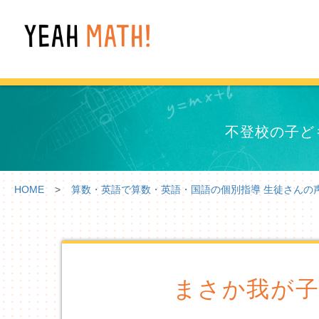
不登校の子ど
HOME
>
算数・英語で算数・英語・国語の個別指導 生徒さんの声 | Y
まさか我が