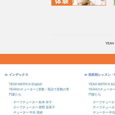
YEAH
≫ インデックス
≫ 目的別レッスン・
YEAH MATH! in English
YEAH MATH! in En
YEAHのチューター | 算数・英語で算数の専
YEAHのチューター
門家たち
門家たち
チーフチューター 松本 幸子
チーフチューター
チーフチューター 檀野 冨美子
チーフチューター
チューター 中谷 菜緒
チューター 中谷