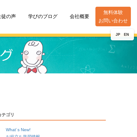
無料体験
生徒の声
学びのブログ
会社概要
お問い合わせ
JP
EN
カテゴリ
What´s New!
お役立ち学習情報