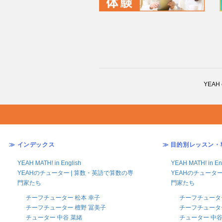
YEAH
≫ インデックス
≫ 目的別レッスン・
YEAH MATH! in English
YEAH MATH! in En
YEAHのチューター | 算数・英語で算数の専
YEAHのチューター
門家たち
門家たち
チーフチューター 松本 幸子
チーフチューター
チーフチューター 檀野 冨美子
チーフチューター
チューター 中谷 菜緒
チューター 中谷