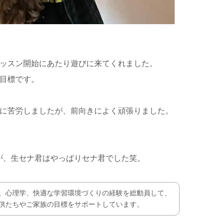
レッスン開始にあたり遊びに来てくれました。
目標です。
当に苦労しましたが、前向きによく頑張りました。
が、生セナ君はやっぱりセナ君でした笑。
、心理学、快適な学習環境づくりの経験を総動員して、
供たちやご家族の目標をサポートしています。