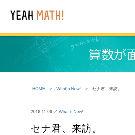
HOME
>
What´s New!
>
セナ君、来訪。
2018.11.06 ／
What´s New!
セナ君、来訪。