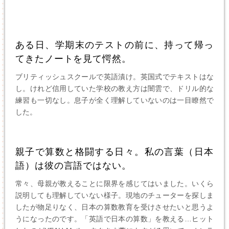
ある日、学期末のテストの前に、持って帰っ
てきたノートを見て愕然。
ブリティッシュスクールで英語漬け。英国式でテキストはな
し。けれど信用していた学校の教え方は闇雲で、ドリル的な
練習も一切なし。息子が全く理解していないのは一目瞭然で
した。
親子で算数と格闘する日々。私の言葉（日本
語）は彼の言語ではない。
常々、母親が教えることに限界を感じてはいました。いくら
説明しても理解していない様子。現地のチューターを探しま
したが物足りなく、日本の算数教育を受けさせたいと思うよ
うになったのです。「英語で日本の算数」を教える…ヒット