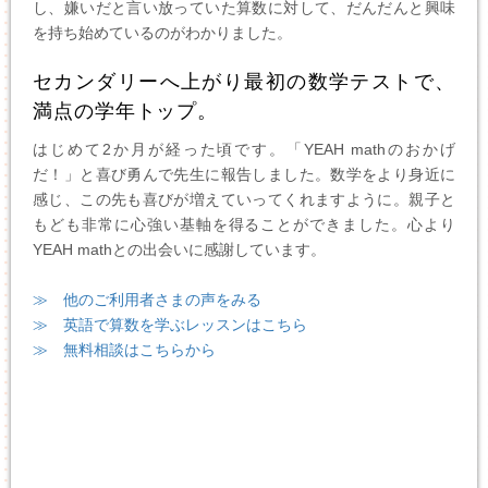
し、嫌いだと言い放っていた算数に対して、だんだんと興味
を持ち始めているのがわかりました。
セカンダリーへ上がり最初の数学テストで、
満点の学年トップ。
はじめて2か月が経った頃です。「YEAH mathのおかげ
だ！」と喜び勇んで先生に報告しました。数学をより身近に
感じ、この先も喜びが増えていってくれますように。親子と
もども非常に心強い基軸を得ることができました。心より
YEAH mathとの出会いに感謝しています。
≫ 他のご利用者さまの声をみる
≫ 英語で算数を学ぶレッスンはこちら
≫ 無料相談はこちらから