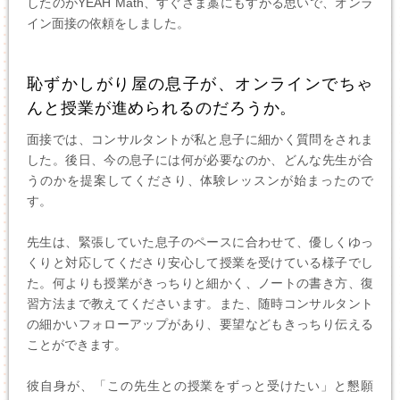
したのがYEAH Math、すぐさま藁にもすがる思いで、オンラ
イン面接の依頼をしました。
恥ずかしがり屋の息子が、オンラインでちゃ
んと授業が進められるのだろうか。
面接では、コンサルタントが私と息子に細かく質問をされま
した。後日、今の息子には何が必要なのか、どんな先生が合
うのかを提案してくださり、体験レッスンが始まったので
す。
先生は、緊張していた息子のペースに合わせて、優しくゆっ
くりと対応してくださり安心して授業を受けている様子でし
た。何よりも授業がきっちりと細かく、ノートの書き方、復
習方法まで教えてくださいます。また、随時コンサルタント
の細かいフォローアップがあり、要望などもきっちり伝える
ことができます。
彼自身が、「この先生との授業をずっと受けたい」と懇願